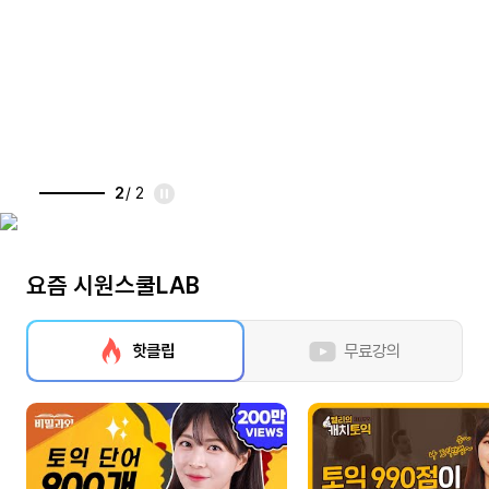
2
/ 2
요즘 시원스쿨LAB
핫클립
무료강의