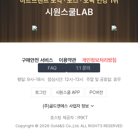
히트브랜드 토익 · 토스 · 오픽 인강 1위
시원스쿨LAB
구매안전 서비스
이용약관
개인정보처리방침
FAQ
1:1 문의
평일: 9시~18시
점심시간: 12시~13시
주말 및 공휴일: 휴무
로그인
시원스쿨 APP
PC버전
(주)골드앤에스 사업자 정보
호스팅 제공자 : ㈜KT
Copyright © 2026 Gold&S Co.,Ltd. ALL RIGHTS RESERVED